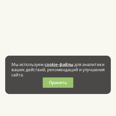
Мы используем
cookie-файлы
для аналитики
ваших действий, рекомендаций и улучшения
сайта.
Принять