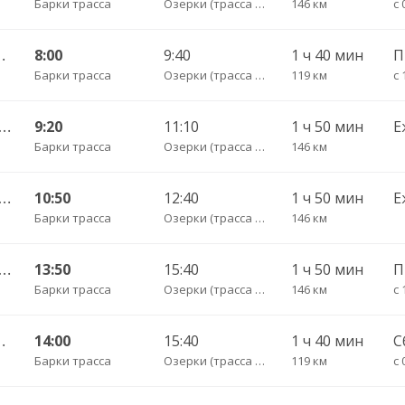
Барки трасса
Озерки (трасса Балашов)
146 км
с 
нтральный (ул им Пугачева 179 А)
8:00
9:40
1 ч 40 мин
Барки трасса
Озерки (трасса Балашов)
119 км
с 
кзальная площадь 7 — Саратов АВ Центральный (ул им Пугачева 179 А) 603-1
9:20
11:10
1 ч 50 мин
Е
Барки трасса
Озерки (трасса Балашов)
146 км
кзальная площадь 7 — Саратов АВ Центральный (ул им Пугачева 179 А) 603-1
10:50
12:40
1 ч 50 мин
Е
Барки трасса
Озерки (трасса Балашов)
146 км
кзальная площадь 7 — Саратов АВ Центральный (ул им Пугачева 179 А) 603-1
13:50
15:40
1 ч 50 мин
Барки трасса
Озерки (трасса Балашов)
146 км
с 
нтральный (ул им Пугачева 179 А)
14:00
15:40
1 ч 40 мин
С
Барки трасса
Озерки (трасса Балашов)
119 км
с 