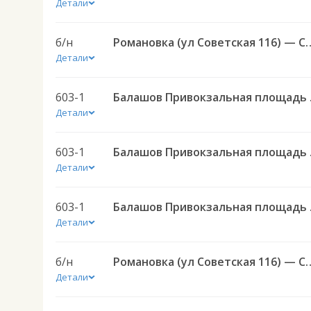
Детали
б/н
Романовка (ул Советская 116) — Саратов АВ Це
Детали
603-1
Балашов Приво
Детали
603-1
Балашов Приво
Детали
603-1
Балашов Приво
Детали
б/н
Романовка (ул Советская 116) — Саратов АВ Це
Детали