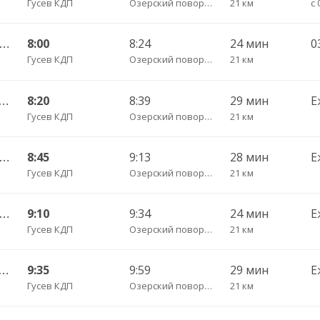
Гусев КДП
Озерский поворот трасса
21 км
с 
Гусев КДП — Калининград АВ ч/з Черняховск АС
8:00
8:24
24 мин
0
Гусев КДП
Озерский поворот трасса
21 км
ышевское п. — Калининград АВ ч/з Черняховск АС
8:20
8:39
29 мин
Е
Гусев КДП
Озерский поворот трасса
21 км
Гусев КДП — Калининград АВ ч/з Черняховск АС
8:45
9:13
28 мин
Е
Гусев КДП
Озерский поворот трасса
21 км
Гусев КДП — Калининград АВ ч/з Черняховск АС
9:10
9:34
24 мин
Е
Гусев КДП
Озерский поворот трасса
21 км
ышевское п. — Калининград АВ ч/з Черняховск АС
9:35
9:59
29 мин
Е
Гусев КДП
Озерский поворот трасса
21 км