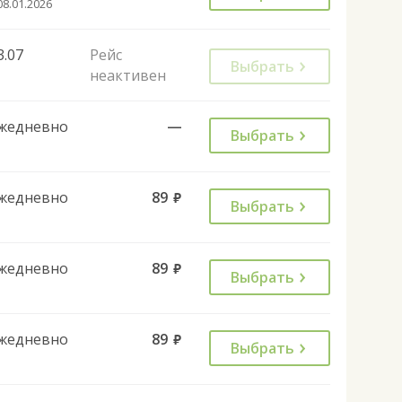
08.01.2026
3.07
Рейс
Выбрать
неактивен
жедневно
—
Выбрать
жедневно
89
руб.
Выбрать
жедневно
89
руб.
Выбрать
жедневно
89
руб.
Выбрать