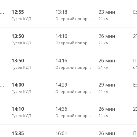
Гусев КДП — Калининград АВ ч/з Черняховск АС
12:55
13:18
23 мин
Е
Гусев КДП
Озерский поворот трасса
21 км
13:50
14:16
26 мин
Гусев КДП
Озерский поворот трасса
21 км
13:50
14:16
26 мин
П
Гусев КДП
Озерский поворот трасса
21 км
с 
Гусев КДП — Калининград АВ ч/з Черняховск АС
14:00
14:29
29 мин
Е
Гусев КДП
Озерский поворот трасса
21 км
14:10
14:36
26 мин
2
Гусев КДП
Озерский поворот трасса
21 км
15:35
16:01
26 мин
П