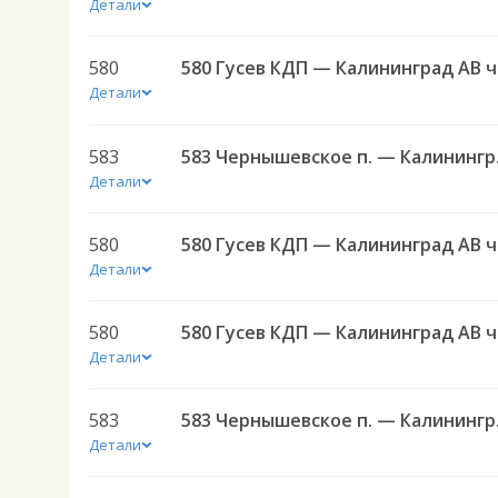
Детали
580
580 
Детали
583
583 Черн
Детали
580
580 
Детали
580
580 
Детали
583
583 Черн
Детали