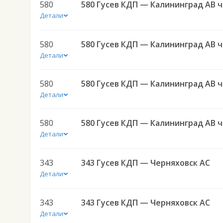
580
580 
Детали
580
580 
Детали
580
580 
Детали
580
580 
Детали
343
343 Гусев КДП — Черняховск АС
Детали
343
343 Гусев КДП — Черняховск АС
Детали