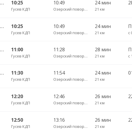
Гусев КДП — Калининград АВ ч/з Черняховск АС
10:25
10:49
24 мин
Гусев КДП
Озерский поворот трасса
21 км
Гусев КДП — Калининград АВ ч/з Черняховск АС
10:25
10:49
24 мин
Гусев КДП
Озерский поворот трасса
21 км
с 
Гусев КДП — Калининград АВ ч/з Черняховск АС
11:00
11:28
28 мин
Гусев КДП
Озерский поворот трасса
21 км
с 
Гусев КДП — Калининград АВ ч/з Черняховск АС
11:30
11:54
24 мин
0
Гусев КДП
Озерский поворот трасса
21 км
12:20
12:46
26 мин
2
Гусев КДП
Озерский поворот трасса
21 км
12:50
13:16
26 мин
2
Гусев КДП
Озерский поворот трасса
21 км