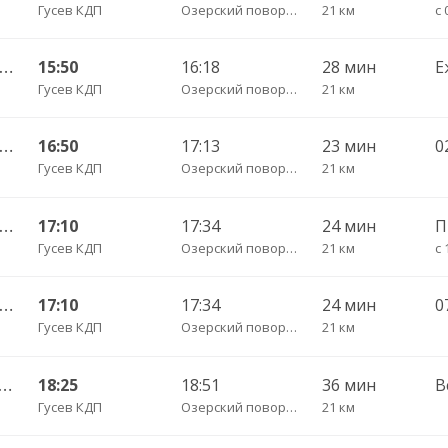
Гусев КДП
Озерский поворот трасса
21 км
с 
Гусев КДП — Калининград АВ ч/з Черняховск АС
15:50
16:18
28 мин
Е
Гусев КДП
Озерский поворот трасса
21 км
Гусев КДП — Калининград АВ ч/з Черняховск АС
16:50
17:13
23 мин
0
Гусев КДП
Озерский поворот трасса
21 км
Гусев КДП — Калининград АВ ч/з Черняховск АС
17:10
17:34
24 мин
П
Гусев КДП
Озерский поворот трасса
21 км
с 
Гусев КДП — Калининград АВ ч/з Черняховск АС
17:10
17:34
24 мин
Гусев КДП
Озерский поворот трасса
21 км
ышевское п. — Калининград АВ ч/з Черняховск АС
18:25
18:51
36 мин
В
Гусев КДП
Озерский поворот трасса
21 км