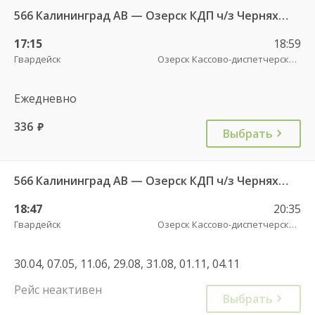
566 Калининград АВ — Озерск КДП ч/з Черняховск АС
17:15
18:59
Гвардейск
Озерск Кассово-диспетчерский пункт
Ежедневно
336
руб.
Выбрать
566 Калининград АВ — Озерск КДП ч/з Черняховск АС
18:47
20:35
Гвардейск
Озерск Кассово-диспетчерский пункт
30.04, 07.05, 11.06, 29.08, 31.08, 01.11, 04.11
Рейс неактивен
Выбрать