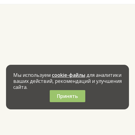
Мы используем
cookie-файлы
для аналитики
ваших действий, рекомендаций и улучшения
сайта.
Принять