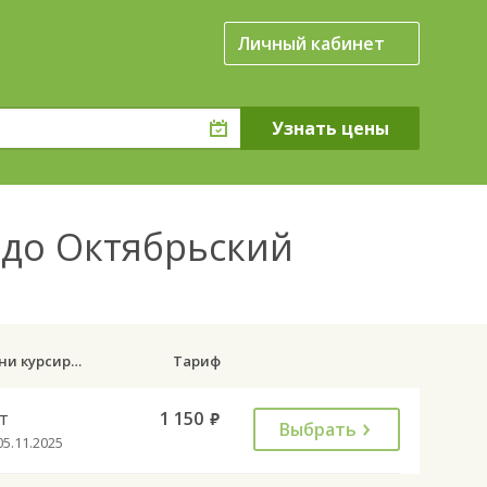
Личный кабинет
) до Октябрьский
Дни курсирования
Тариф
т
1 150
руб.
Выбрать
05.11.2025