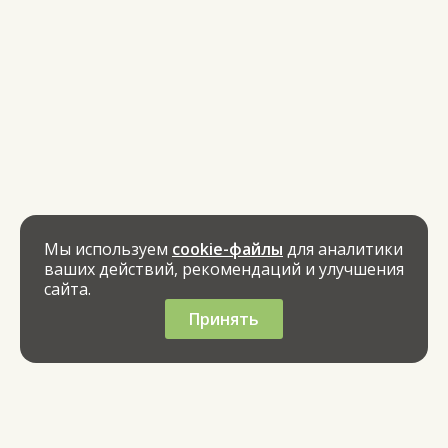
Мы используем
cookie-файлы
для аналитики
ваших действий, рекомендаций и улучшения
сайта.
Принять