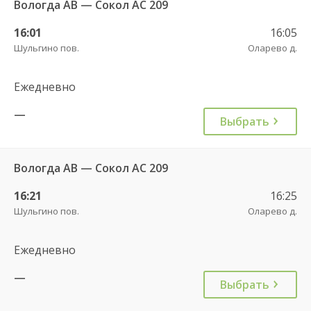
Вологда АВ — Сокол АС 209
16:01
16:05
Шульгино пов.
Оларево д.
Ежедневно
—
Выбрать
Вологда АВ — Сокол АС 209
16:21
16:25
Шульгино пов.
Оларево д.
Ежедневно
—
Выбрать