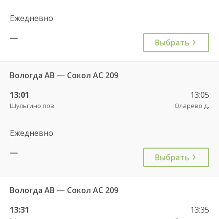
Ежедневно
—
Выбрать
Вологда АВ — Сокол АС 209
13:01
13:05
Шульгино пов.
Оларево д.
Ежедневно
—
Выбрать
Вологда АВ — Сокол АС 209
13:31
13:35