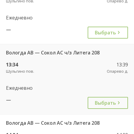
Шульгино пов.
Оларево д.
Ежедневно
—
Выбрать
Вологда АВ — Сокол АС ч/з Литега 208
13:34
13:39
Шульгино пов.
Оларево д.
Ежедневно
—
Выбрать
Вологда АВ — Сокол АС ч/з Литега 208