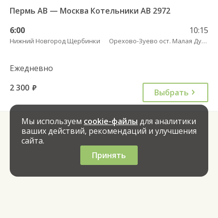
Пермь АВ — Москва Котельники АВ 2972
6:00
10:15
Нижний Новгород Щербинки
Орехово-Зуево ост. Малая Дубна (ул. Центральная, д. 38) пов.
Ежедневно
2 300
руб.
Выбрать
Мы используем
cookie-файлы
для аналитики
ваших действий, рекомендаций и улучшения
сайта.
Принять