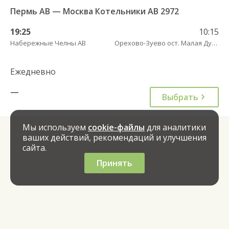
Пермь АВ — Москва Котельники АВ 2972
19:25
10:15
Набережные Челны АВ
Орехово-Зуево ост. Малая Дубна (ул. Центральная, д. 38) пов.
Ежедневно
—
Выбрать
Мы используем
cookie-файлы
для аналитики
ваших действий, рекомендаций и улучшения
сайта.
Принять