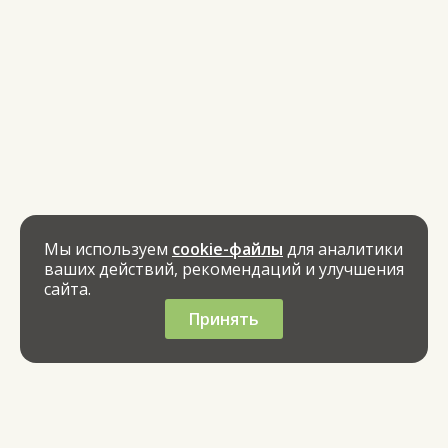
Мы используем
cookie-файлы
для аналитики
ваших действий, рекомендаций и улучшения
сайта.
Принять