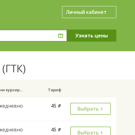
Личный кабинет
(ГТК)
Дни курсирования
Тариф
жедневно
45
руб.
Выбрать
жедневно
45
руб.
Выбрать