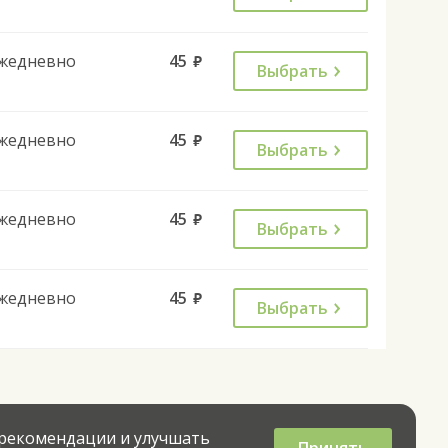
жедневно
45
руб.
Выбрать
жедневно
45
руб.
Выбрать
жедневно
45
руб.
Выбрать
жедневно
45
руб.
Выбрать
 рекомендации и улучшать