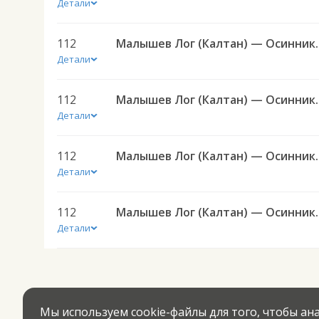
Детали
112
Малышев Лог (Кал
Детали
112
Малышев Лог (Кал
Детали
112
Малышев Лог (Кал
Детали
112
Малышев Лог (Кал
Детали
Мы используем cookie-файлы для того, чтобы а