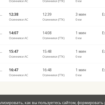
Осинники АС
Осинники (ГТК)
0 км
тан) — Осинники Ефимова 112
12:38
12:39
3 мин
Е
Осинники АС
Осинники (ГТК)
0 км
тан) — Осинники Ефимова 112
14:07
14:08
1 мин
Е
Осинники АС
Осинники (ГТК)
0 км
тан) — Осинники Ефимова 112
15:47
15:48
1 мин
Е
Осинники АС
Осинники (ГТК)
0 км
тан) — Осинники Ефимова 112
16:47
16:48
1 мин
Е
Осинники АС
Осинники (ГТК)
0 км
нализировать, как вы пользуетесь сайтом, формировать