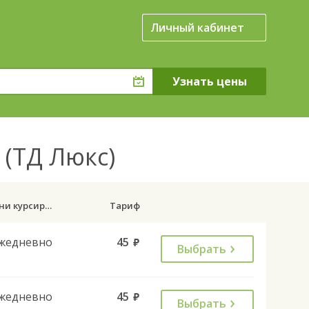
Личный кабинет
 (ТД Люкс)
Дни курсирования
Тариф
жедневно
45
руб.
Выбрать
жедневно
45
руб.
Выбрать