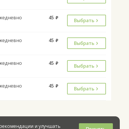
жедневно
45
руб.
Выбрать
жедневно
45
руб.
Выбрать
жедневно
45
руб.
Выбрать
жедневно
45
руб.
Выбрать
 рекомендации и улучшать