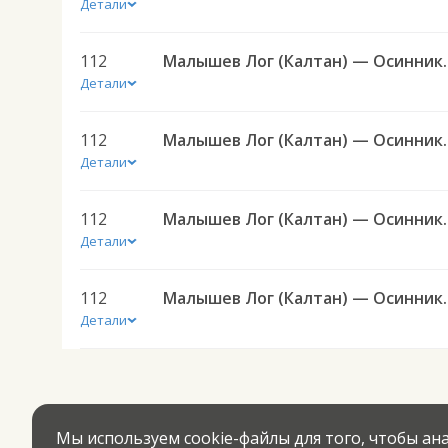
Детали
112
Малышев Лог (Кал
Детали
112
Малышев Лог (Кал
Детали
112
Малышев Лог (Кал
Детали
112
Малышев Лог (Кал
Детали
Мы используем cookie-файлы для того, чтобы а