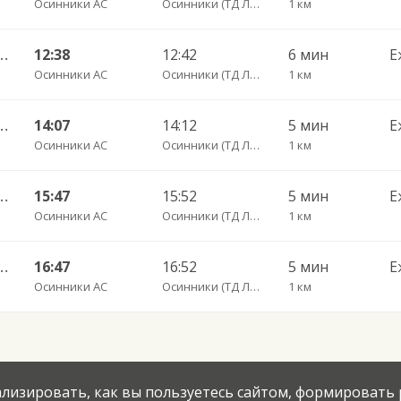
Осинники АС
Осинники (ТД Люкс)
1 км
тан) — Осинники Ефимова 112
12:38
12:42
6 мин
Е
Осинники АС
Осинники (ТД Люкс)
1 км
тан) — Осинники Ефимова 112
14:07
14:12
5 мин
Е
Осинники АС
Осинники (ТД Люкс)
1 км
тан) — Осинники Ефимова 112
15:47
15:52
5 мин
Е
Осинники АС
Осинники (ТД Люкс)
1 км
тан) — Осинники Ефимова 112
16:47
16:52
5 мин
Е
Осинники АС
Осинники (ТД Люкс)
1 км
нализировать, как вы пользуетесь сайтом, формировать