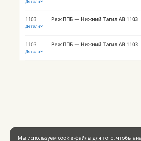
Детали
1103
Реж ППБ — Нижний Тагил АВ 1103
Детали
1103
Реж ППБ — Нижний Тагил АВ 1103
Детали
Мы используем cookie-файлы для того, чтобы а