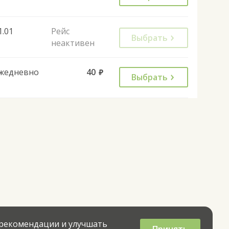
1.01
Рейс
Выбрать
неактивен
жедневно
40
руб.
Выбрать
 рекомендации и улучшать