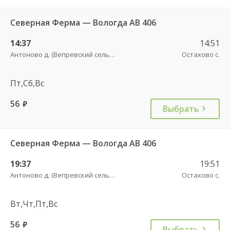
Северная Ферма — Вологда АВ 406
14:37
14:51
Антоново д. (Вепревский сельсовет)
Остахово с.
Пт,Сб,Вс
56
руб.
Выбрать
Северная Ферма — Вологда АВ 406
19:37
19:51
Антоново д. (Вепревский сельсовет)
Остахово с.
Вт,Чт,Пт,Вс
56
руб.
Выбрать