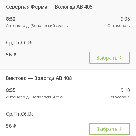
Северная Ферма — Вологда АВ 406
8:52
9:06
Антоново д. (Вепревский сельсовет)
Остахово с.
Ср,Пт,Сб,Вс
56
руб.
Выбрать
Виктово — Вологда АВ 408
8:55
9:10
Антоново д. (Вепревский сельсовет)
Остахово с.
Ср,Пт,Сб,Вс
56
руб.
Выбрать