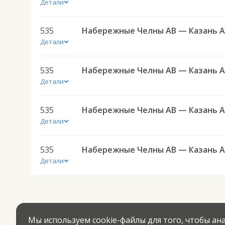
Детали
535
Детали
535
Детали
535
Детали
535
Детали
Мы используем cookie-файлы для того, чтобы а