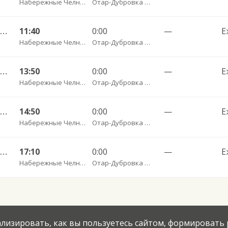
Набережные Челны АВ
Отар-Дубровка с. пов.
Набережные Челны АВ — Казань АВ Восточный 535
11:40
0:00
—
Е
Набережные Челны АВ
Отар-Дубровка с. пов.
Набережные Челны АВ — Казань АВ Восточный 535
13:50
0:00
—
Е
Набережные Челны АВ
Отар-Дубровка с. пов.
Набережные Челны АВ — Казань АВ Восточный 535
14:50
0:00
—
Е
Набережные Челны АВ
Отар-Дубровка с. пов.
Набережные Челны АВ — Казань АВ Восточный 535
17:10
0:00
—
Е
Набережные Челны АВ
Отар-Дубровка с. пов.
нализировать, как вы пользуетесь сайтом, формировать