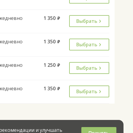
жедневно
1 350
руб.
Выбрать
жедневно
1 350
руб.
Выбрать
жедневно
1 250
руб.
Выбрать
жедневно
1 350
руб.
Выбрать
 рекомендации и улучшать