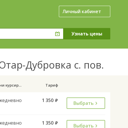
Личный кабинет
тар-Дубровка с. пов.
Дни курсирования
Тариф
жедневно
1 350
руб.
Выбрать
жедневно
1 350
руб.
Выбрать