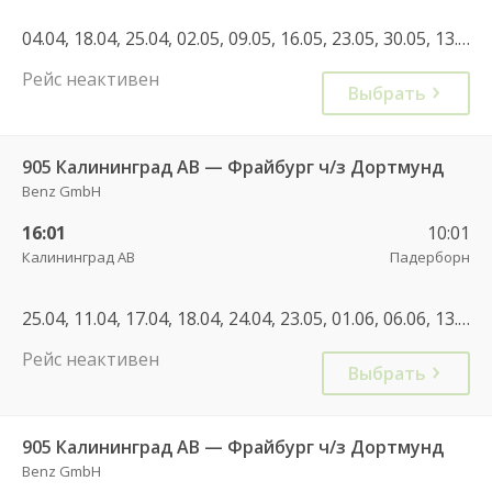
04.04, 18.04, 25.04, 02.05, 09.05, 16.05, 23.05, 30.05, 13.06, 23.06, 30.06, 04.07, 11.07, 14.07, 25.07, 20.09, 10.10, 18.10, 24.10, 29.05, 12.06, 19.06, 26.06, 03.07, 10.07, 24.07, 07.08, 25.09
Рейс неактивен
Выбрать
905 Калининград АВ — Фрайбург ч/з Дортмунд
Benz GmbH
16:01
10:01
Калининград АВ
Падерборн
25.04, 11.04, 17.04, 18.04, 24.04, 23.05, 01.06, 06.06, 13.06, 15.06, 20.06, 29.06, 04.07, 06.07, 17.07, 25.07, 27.07, 03.08, 22.08
Рейс неактивен
Выбрать
905 Калининград АВ — Фрайбург ч/з Дортмунд
Benz GmbH