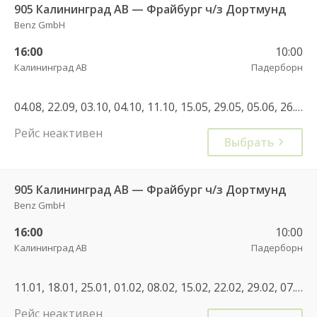
905 Калининград АВ — Фрайбург ч/з Дортмунд
Benz GmbH
16:00
10:00
Калининград АВ
Падерборн
04.08, 22.09, 03.10, 04.10, 11.10, 15.05, 29.05, 05.06, 26.06, 19.09, 21.09, 25.09
Рейс неактивен
Выбрать
905 Калининград АВ — Фрайбург ч/з Дортмунд
Benz GmbH
16:00
10:00
Калининград АВ
Падерборн
11.01, 18.01, 25.01, 01.02, 08.02, 15.02, 22.02, 29.02, 07.03, 14.03, 21.03, 28.03, 31.10, 01.11, 07.11, 08.11, 14.11, 15.11, 21.11, 22.11, 28.11, 29.11, 05.12, 06.12, 12.12, 13.12, 19.12, 20.12, 26.12, 27.12, 02.01, 03.01, 09.01, 10.01, 16.01, 17.01, 23.01, 24.01, 30.01, 31.01, 05.01, 06.02, 07.02, 13.02, 14.02, 20.02, 21.02, 27.02, 28.02, 06.03, 07.03, 13.03, 14.03, 20.03, 21.03, 27.03, 28.03, 30.10, 31.10, 06.11, 07.11, 13.11, 14.11, 20.11, 21.11, 27.11, 28.11, 04.12, 05.12, 11.12, 12.12, 18.12, 19.12, 25.12, 26.12, 02.01, 08.01, 09.01, 15.01, 16.01, 22.01, 23.01, 29.01, 30.01, 05.02, 06.02, 12.02, 13.02, 19.02, 20.02, 26.02, 27.02, 05.03, 06.03, 12.03, 13.03, 19.03, 20.03
Рейс неактивен