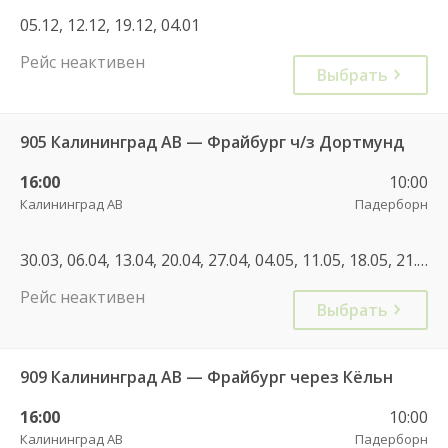
05.12, 12.12, 19.12, 04.01
Рейс неактивен
Выбрать
905 Калининград АВ — Фрайбург ч/з Дортмунд
16:00
10:00
Калининград АВ
Падерборн
30.03, 06.04, 13.04, 20.04, 27.04, 04.05, 11.05, 18.05, 21.05, 25.05, 28.05, 01.06, 04.06, 08.06, 11.06, 15.06, 18.06, 22.06, 25.06, 29.06, 02.07, 06.07, 09.07, 13.07, 16.07, 20.07, 23.07, 27.07, 30.07, 06.08, 13.08, 20.08, 27.08, 03.08, 10.08, 17.08, 24.08, 31.08, 03.09, 07.09, 10.09, 14.09, 17.09, 21.09, 24.09, 28.09, 05.10, 08.10, 12.10, 15.10, 19.10, 22.10, 26.10, 01.10, 26.04, 03.05, 17.05, 20.06, 07.07, 08.08, 22.08, 29.08, 08.09, 19.06, 28.06, 05.07, 11.07, 12.07, 17.07, 26.07, 01.08, 07.08, 14.08, 22.08, 30.08, 04.09, 07.09, 11.09, 18.09, 16.10, 24.10
Рейс неактивен
Выбрать
909 Калининград АВ — Фрайбург через Кёльн
16:00
10:00
Калининград АВ
Падерборн