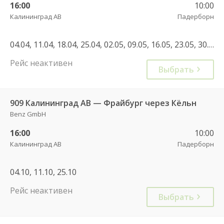
16:00
10:00
Калининград АВ
Падерборн
04.04, 11.04, 18.04, 25.04, 02.05, 09.05, 16.05, 23.05, 30.05, 06.06, 13.06, 20.06, 27.06, 12.05, 19.05, 26.05, 02.06, 09.06, 16.06, 23.06, 30.06, 04.07, 07.07, 11.07, 14.07, 18.07, 21.07, 25.07, 28.07, 01.08, 04.08, 08.08, 11.08, 15.08, 18.08, 22.08, 25.08, 29.08, 05.09, 08.09, 12.09, 15.09, 19.09, 22.09, 26.09, 29.09, 01.09, 03.10, 04.10, 11.10, 17.10, 18.10, 25.10, 24.10, 10.10, 03.04, 04.04, 10.04, 11.04, 17.04, 18.04, 24.04, 25.04, 01.05, 02.05, 08.05, 09.05, 15.05, 16.05, 22.05, 23.05, 29.05, 30.05, 05.06, 06.06, 12.06, 13.06, 19.06, 20.06, 26.06, 27.06, 03.07, 04.07, 10.07, 11.07, 17.07, 18.07, 24.07, 25.07, 31.07, 01.08, 07.08, 08.08, 14.08, 15.08, 21.08, 22.08, 28.08, 29.08, 04.09, 05.09, 11.09, 12.09, 18.09, 19.09, 25.09, 26.09, 02.10, 03.10, 09.10, 10.10, 16.10, 17.10, 23.10, 24.10
Рейс неактивен
Выбрать
909 Калининград АВ — Фрайбург через Кёльн
Benz GmbH
16:00
10:00
Калининград АВ
Падерборн
04.10, 11.10, 25.10
Рейс неактивен
Выбрать