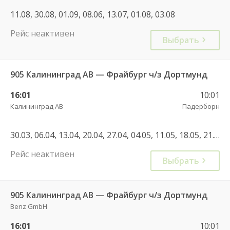
11.08, 30.08, 01.09, 08.06, 13.07, 01.08, 03.08
Рейс неактивен
Выбрать
905 Калининград АВ — Фрайбург ч/з Дортмунд
16:01
10:01
Калининград АВ
Падерборн
30.03, 06.04, 13.04, 20.04, 27.04, 04.05, 11.05, 18.05, 21.05, 25.05, 28.05, 01.06, 04.06, 08.06, 11.06, 15.06, 18.06, 22.06, 25.06, 29.06, 02.07, 06.07, 09.07, 13.07, 16.07, 20.07, 23.07, 27.07, 30.07, 06.08, 13.08, 20.08, 27.08, 03.08, 10.08, 17.08, 24.08, 31.08, 03.09, 07.09, 10.09, 14.09, 17.09, 21.09, 24.09, 28.09, 05.10, 08.10, 12.10, 15.10, 19.10, 22.10, 26.10, 01.10, 26.04, 03.05, 17.05, 20.06, 07.07, 04.07, 11.07, 12.07, 25.07, 01.08, 08.08, 15.08, 16.08, 08.09, 11.10, 17.10, 17.04, 24.04, 02.05, 30.05, 01.06, 06.06, 08.06, 13.06, 15.06, 22.06, 27.06, 04.07, 02.08, 08.08, 15.08, 24.08
Рейс неактивен
Выбрать
905 Калининград АВ — Фрайбург ч/з Дортмунд
Benz GmbH
16:01
10:01