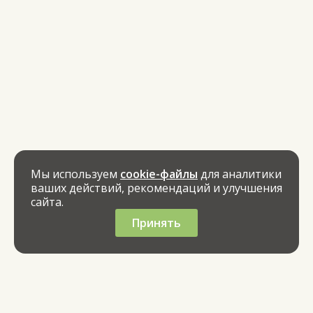
Мы используем
cookie-файлы
для аналитики
ваших действий, рекомендаций и улучшения
сайта.
Принять