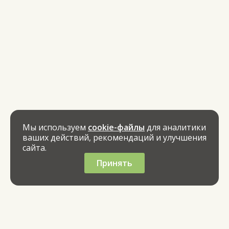
Мы используем
cookie-файлы
для аналитики
ваших действий, рекомендаций и улучшения
сайта.
Принять