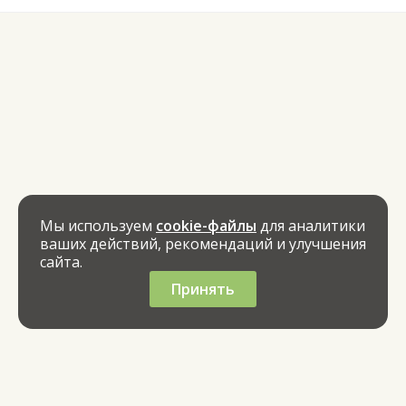
Мы используем
cookie-файлы
для аналитики
ваших действий, рекомендаций и улучшения
сайта.
Принять