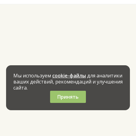
Мы используем
cookie-файлы
для аналитики
ваших действий, рекомендаций и улучшения
сайта.
Принять