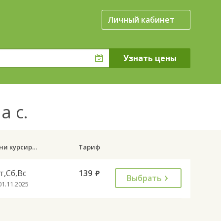
Личный кабинет
а с.
Дни курсирования
Тариф
т,Сб,Вс
139
руб.
Выбрать
01.11.2025