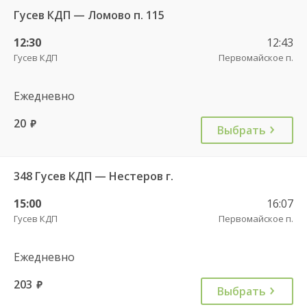
Гусев КДП — Ломово п. 115
12:30
12:43
Гусев КДП
Первомайское п.
Ежедневно
20
руб.
Выбрать
348 Гусев КДП — Нестеров г.
15:00
16:07
Гусев КДП
Первомайское п.
Ежедневно
203
руб.
Выбрать