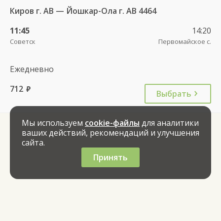
Киров г. АВ — Йошкар-Ола г. АВ 4464
11:45
14:20
Советск
Первомайское с.
Ежедневно
712
руб.
Выбрать
Мы используем
cookie-файлы
для аналитики
ваших действий, рекомендаций и улучшения
сайта.
Принять