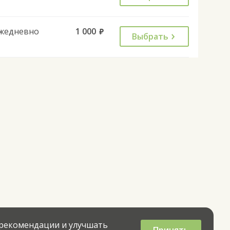
жедневно
1 000
руб.
Выбрать
 рекомендации и улучшать