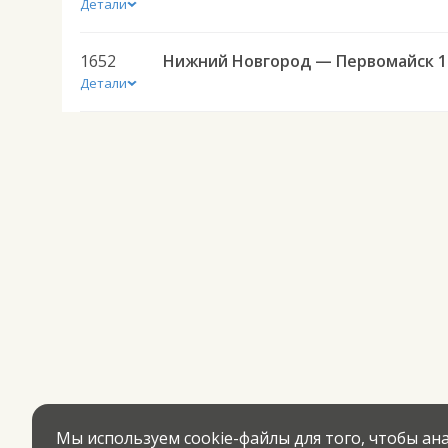
Детали
1652
Ниж
Детали
Мы используем cookie-файлы для того, чтобы а