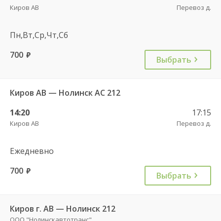
Киров АВ
Перевоз д.
Пн,Вт,Ср,Чт,Сб
700
руб.
Выбрать
Киров АВ — Нолинск АС 212
14:20
17:15
Киров АВ
Перевоз д.
Ежедневно
700
руб.
Выбрать
Киров г. АВ — Нолинск 212
ООО "Нолинскавтотранс"