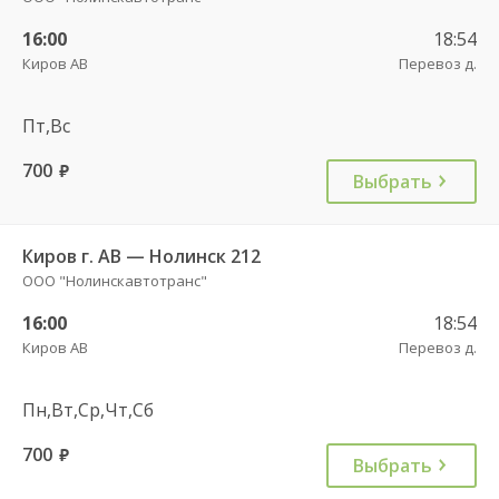
16:00
18:54
Киров АВ
Перевоз д.
Пт,Вс
700
руб.
Выбрать
Киров г. АВ — Нолинск 212
ООО "Нолинскавтотранс"
16:00
18:54
Киров АВ
Перевоз д.
Пн,Вт,Ср,Чт,Сб
700
руб.
Выбрать