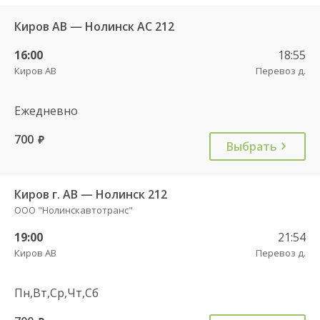
Киров АВ — Нолинск АС 212
16:00
18:55
Киров АВ
Перевоз д.
Ежедневно
700
руб.
Выбрать
Киров г. АВ — Нолинск 212
ООО "Нолинскавтотранс"
19:00
21:54
Киров АВ
Перевоз д.
Пн,Вт,Ср,Чт,Сб