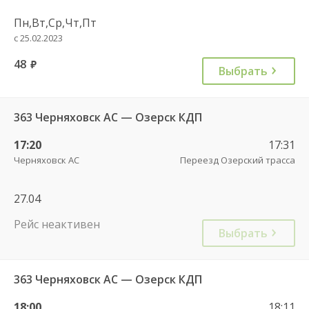
Пн,Вт,Ср,Чт,Пт
с 25.02.2023
48
руб.
Выбрать
363 Черняховск АС — Озерск КДП
17:20
17:31
Черняховск АС
Переезд Озерский трасса
27.04
Рейс неактивен
Выбрать
363 Черняховск АС — Озерск КДП
18:00
18:11