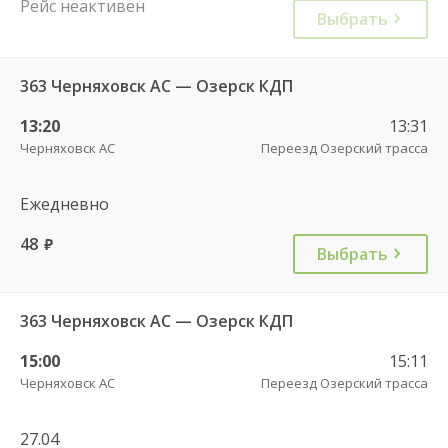
Рейс неактивен
Выбрать
363 Черняховск АС — Озерск КДП
13:20
13:31
Черняховск АС
Переезд Озерский трасса
Ежедневно
48
руб.
Выбрать
363 Черняховск АС — Озерск КДП
15:00
15:11
Черняховск АС
Переезд Озерский трасса
27.04