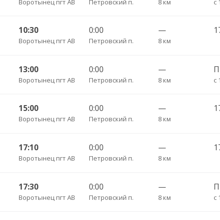
Воротынец пгт АВ
Петровский п.
8 км
с 
10:30
0:00
—
1
Воротынец пгт АВ
Петровский п.
8 км
13:00
0:00
—
Воротынец пгт АВ
Петровский п.
8 км
с 
15:00
0:00
—
1
Воротынец пгт АВ
Петровский п.
8 км
17:10
0:00
—
1
Воротынец пгт АВ
Петровский п.
8 км
17:30
0:00
—
Воротынец пгт АВ
Петровский п.
8 км
с 