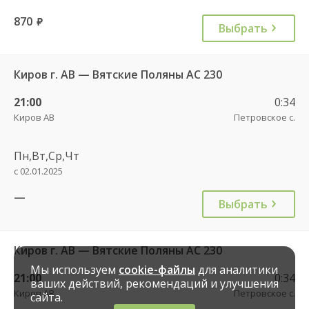
870
руб.
Выбрать
Киров г. АВ — Вятские Поляны АС 230
21:00
0:34
Киров АВ
Петровское с.
Пн,Вт,Ср,Чт
с 02.01.2025
—
Выбрать
Киров г. АВ — Вятские Поляны АС 230
Мы используем
cookie-файлы
для аналитики
21:00
0:34
ваших действий, рекомендаций и улучшения
Киров АВ
Петровское с.
сайта.