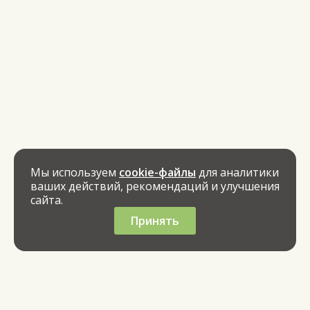
Мы используем
cookie-файлы
для аналитики
ваших действий, рекомендаций и улучшения
сайта.
Принять