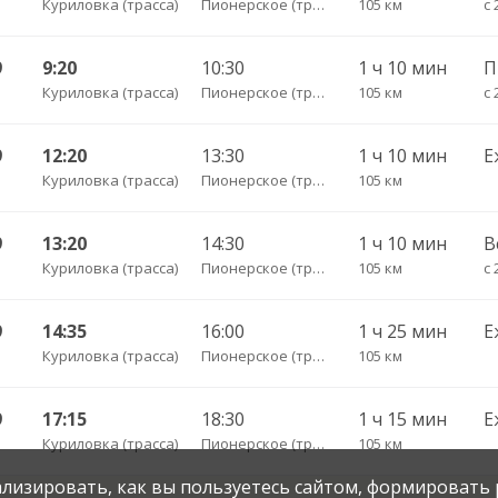
Куриловка (трасса)
Пионерское (трасса)
105 км
с 
9
9:20
10:30
1 ч 10 мин
Куриловка (трасса)
Пионерское (трасса)
105 км
с 
9
12:20
13:30
1 ч 10 мин
Е
Куриловка (трасса)
Пионерское (трасса)
105 км
9
13:20
14:30
1 ч 10 мин
В
Куриловка (трасса)
Пионерское (трасса)
105 км
с 
9
14:35
16:00
1 ч 25 мин
Е
Куриловка (трасса)
Пионерское (трасса)
105 км
9
17:15
18:30
1 ч 15 мин
Е
Куриловка (трасса)
Пионерское (трасса)
105 км
нализировать, как вы пользуетесь сайтом, формировать