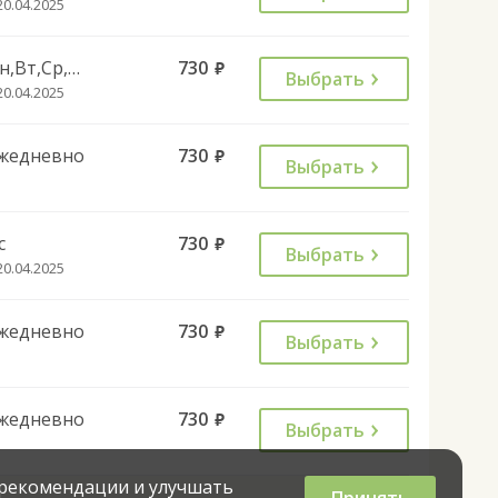
20.04.2025
Пн,Вт,Ср,Чт,Пт,Сб
730
руб.
Выбрать
20.04.2025
жедневно
730
руб.
Выбрать
с
730
руб.
Выбрать
20.04.2025
жедневно
730
руб.
Выбрать
жедневно
730
руб.
Выбрать
 рекомендации и улучшать