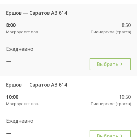
Ершов — Саратов АВ 614
8:00
8:50
Мокроус пгт пов.
Пионерское (трасса)
Ежедневно
—
Выбрать
Ершов — Саратов АВ 614
10:00
10:50
Мокроус пгт пов.
Пионерское (трасса)
Ежедневно
—
Выбрать