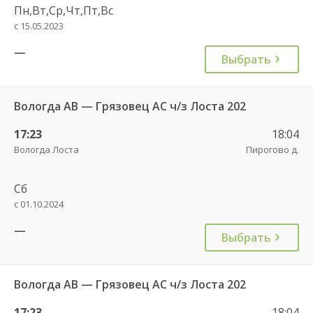
Пн,Вт,Ср,Чт,Пт,Вс
с 15.05.2023
—
Выбрать
Вологда АВ — Грязовец АС ч/з Лоста 202
17:23
18:04
Вологда Лоста
Пирогово д.
Сб
с 01.10.2024
—
Выбрать
Вологда АВ — Грязовец АС ч/з Лоста 202
17:23
18:04