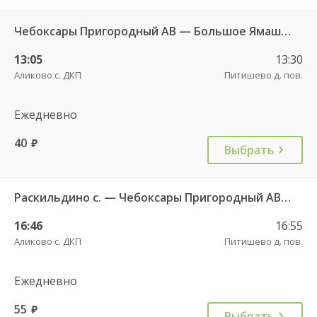
Чебоксары Пригородный АВ — Большое Ямашево с. ч/з Аликово с. ДКП 661
13:05
13:30
Аликово с. ДКП
Питишево д. пов.
Ежедневно
40
руб.
Выбрать
Раскильдино с. — Чебоксары Пригородный АВ ч/з Орбаши д. 728
16:46
16:55
Аликово с. ДКП
Питишево д. пов.
Ежедневно
55
руб.
Выбрать