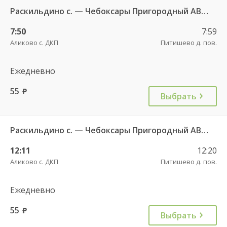
Раскильдино с. — Чебоксары Пригородный АВ ч/з Орбаши д. 728
7:50
7:59
Аликово с. ДКП
Питишево д. пов.
Ежедневно
55
руб.
Выбрать
Раскильдино с. — Чебоксары Пригородный АВ ч/з Орбаши д. 728
12:11
12:20
Аликово с. ДКП
Питишево д. пов.
Ежедневно
55
руб.
Выбрать