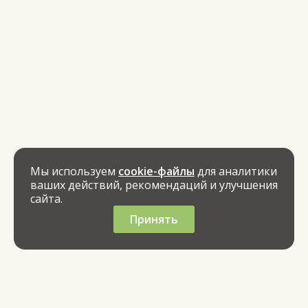
Мы используем
cookie-файлы
для аналитики
ваших действий, рекомендаций и улучшения
сайта.
Принять