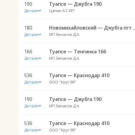
190
Туапсе — Джубга 190
Детали
Цапин А.С.ИП
180
Новомихайловский —
Детали
ИП Зинаков Д.А.
166
Туапсе — Тенгинка 166
Детали
ИП Зинаков Д.А.
536
Туапсе — Краснодар 410
Детали
ООО "Круг 98"
190
Туапсе — Джубга 190
Детали
ИП Зинаков Д.А.
536
Туапсе — Краснодар 410
Детали
ООО "Круг 98"