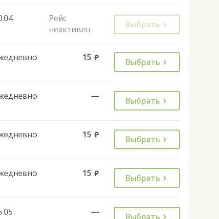
0.04
Рейс
Выбрать
неактивен
жедневно
15
руб.
Выбрать
жедневно
—
Выбрать
жедневно
15
руб.
Выбрать
жедневно
15
руб.
Выбрать
5.05
—
Выбрать