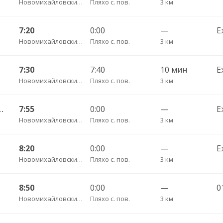
Новомихайловский пгт АС
Пляхо с. пов.
3 км
7:20
0:00
—
Е
Новомихайловский пгт АС
Пляхо с. пов.
3 км
7:30
7:40
10 мин
Е
Новомихайловский пгт АС
Пляхо с. пов.
3 км
 Джубга пгт АС 180
7:55
0:00
—
Е
Новомихайловский пгт АС
Пляхо с. пов.
3 км
8:20
0:00
—
Е
Новомихайловский пгт АС
Пляхо с. пов.
3 км
8:50
0:00
—
0
Новомихайловский пгт АС
Пляхо с. пов.
3 км