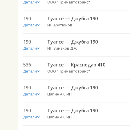
Детали
ООО "Примавтотранс"
190
Туапсе — Джубга 190
Детали
ИП Арутюнов
190
Туапсе — Джубга 190
Детали
ИП Зинаков Д.А.
536
Туапсе — Краснодар 410
Детали
ООО "Примавтотранс"
190
Туапсе — Джубга 190
Детали
Цапин А.С.ИП
190
Туапсе — Джубга 190
Детали
Цапин А.С.ИП