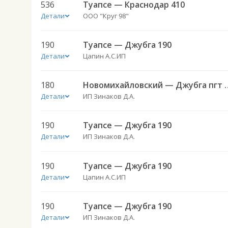
536
Туапсе — Краснодар 410
Детали
ООО "Круг 98"
190
Туапсе — Джубга 190
Детали
Цапин А.С.ИП
180
Новомихайловский —
Детали
ИП Зинаков Д.А.
190
Туапсе — Джубга 190
Детали
ИП Зинаков Д.А.
190
Туапсе — Джубга 190
Детали
Цапин А.С.ИП
190
Туапсе — Джубга 190
Детали
ИП Зинаков Д.А.