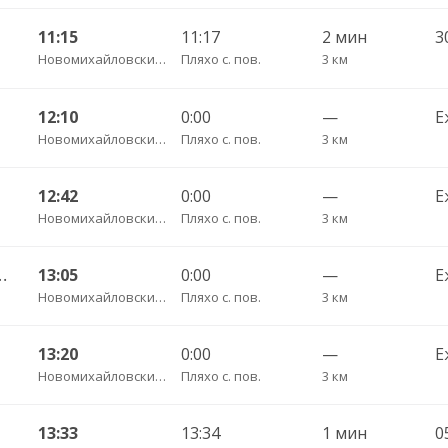
11:15
11:17
2 мин
3
Новомихайловский пгт АС
Пляхо с. пов.
3 км
12:10
0:00
—
Е
Новомихайловский пгт АС
Пляхо с. пов.
3 км
12:42
0:00
—
Е
Новомихайловский пгт АС
Пляхо с. пов.
3 км
 Джубга пгт АС 180
13:05
0:00
—
Е
Новомихайловский пгт АС
Пляхо с. пов.
3 км
13:20
0:00
—
Е
Новомихайловский пгт АС
Пляхо с. пов.
3 км
13:33
13:34
1 мин
0