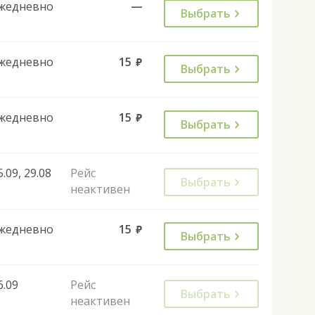
жедневно
—
Выбрать
жедневно
15
руб.
Выбрать
жедневно
15
руб.
Выбрать
5.09, 29.08
Рейс
Выбрать
неактивен
жедневно
15
руб.
Выбрать
6.09
Рейс
Выбрать
неактивен