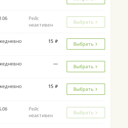
1.06
Рейс
Выбрать
неактивен
жедневно
15
руб.
Выбрать
жедневно
—
Выбрать
жедневно
15
руб.
Выбрать
5.06
Рейс
Выбрать
неактивен