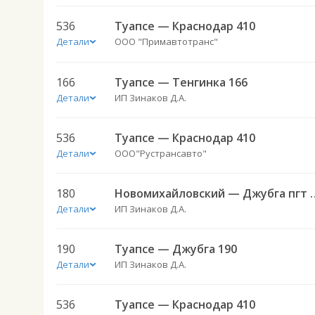
536
Туапсе — Краснодар 410
Детали
ООО "Примавтотранс"
166
Туапсе — Тенгинка 166
Детали
ИП Зинаков Д.А.
536
Туапсе — Краснодар 410
Детали
ООО"Рустрансавто"
180
Новомихайловский —
Детали
ИП Зинаков Д.А.
190
Туапсе — Джубга 190
Детали
ИП Зинаков Д.А.
536
Туапсе — Краснодар 410