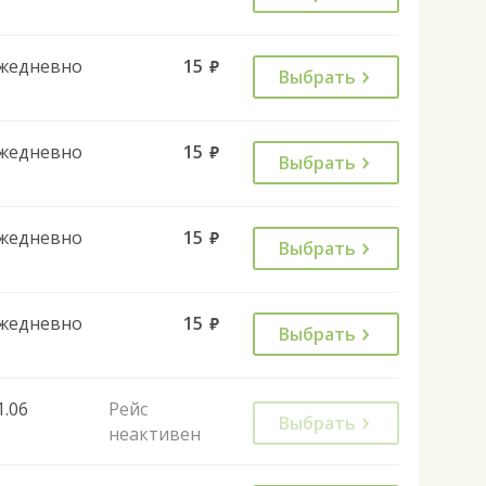
жедневно
15
руб.
Выбрать
жедневно
15
руб.
Выбрать
жедневно
15
руб.
Выбрать
жедневно
15
руб.
Выбрать
1.06
Рейс
Выбрать
неактивен