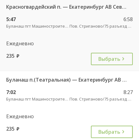
Красногвардейский п. — Екатеринбург АВ Северный 997
5:47
6:58
Буланаш пгт Машиностроителей
Пов. Стриганово/75 разъезд трасса
Ежедневно
235
руб.
Выбрать
Буланаш п.(Театральная) — Екатеринбург АВ Северный 523
7:02
8:27
Буланаш пгт Машиностроителей
Пов. Стриганово/75 разъезд трасса
Ежедневно
235
руб.
Выбрать