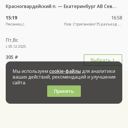
Красногвардейский п. — Екатеринбург АВ Северный 997
15:19
16:58
Писанец с.
Пов. Стриганово/75 разъезд трасса
Пт,Вс
с 05.12.2025
305
руб.
Выбрать
Мы используем
cookie-файлы
для аналитики
ваших действий, рекомендаций и улучшения
сайта.
Принять