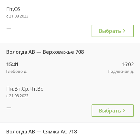
Пт,Сб
с 21.08.2023
—
Выбрать
Вологда АВ — Верховажье 708
15:41
16:02
Глебово д.
Подлесная д.
Пн,Вт,Ср,Чт,Вс
с 21.08.2023
—
Выбрать
Вологда АВ — Сямжа АС 718