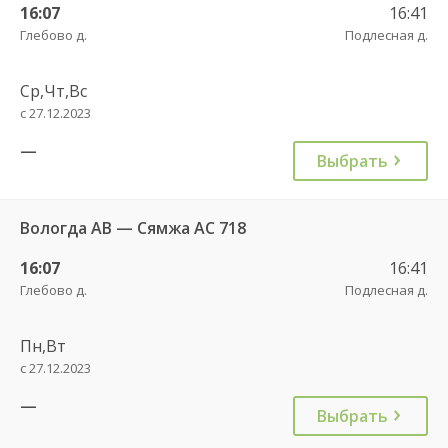
16:07
16:41
Глебово д.
Подлесная д.
Ср,Чт,Вс
с 27.12.2023
—
Выбрать
Вологда АВ — Сямжа АС 718
16:07
16:41
Глебово д.
Подлесная д.
Пн,Вт
с 27.12.2023
—
Выбрать