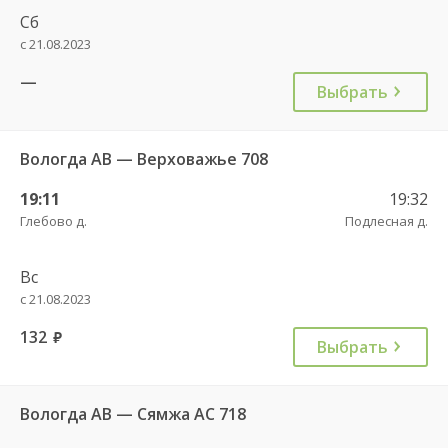
Сб
с 21.08.2023
—
Выбрать
Вологда АВ — Верховажье 708
19:11
19:32
Глебово д.
Подлесная д.
Вс
с 21.08.2023
132
руб.
Выбрать
Вологда АВ — Сямжа АС 718