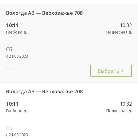
Вологда АВ — Верховажье 708
10:11
10:32
Глебово д.
Подлесная д.
Сб
с 21.08.2023
—
Выбрать
Вологда АВ — Верховажье 708
10:11
10:32
Глебово д.
Подлесная д.
Пт
с 21.08.2023