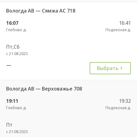
Вологда АВ — Сямжа АС 718
16:07
16:41
Глебово д.
Подлесная д.
Пт,Сб
с 21.08.2023
—
Выбрать
Вологда АВ — Верховажье 708
19:11
19:32
Глебово д.
Подлесная д.
Пт
с 21.08.2023