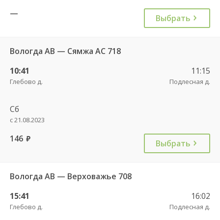
—
Выбрать
Вологда АВ — Сямжа АС 718
10:41
11:15
Глебово д.
Подлесная д.
Сб
с 21.08.2023
146
руб.
Выбрать
Вологда АВ — Верховажье 708
15:41
16:02
Глебово д.
Подлесная д.