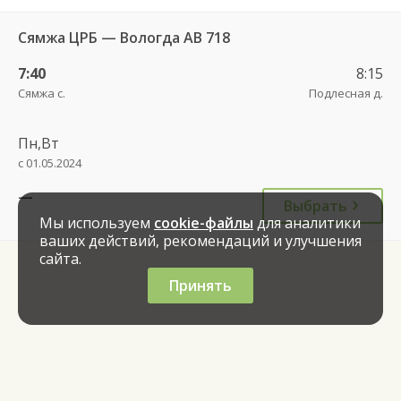
Сямжа ЦРБ — Вологда АВ 718
7:40
8:15
Сямжа с.
Подлесная д.
Пн,Вт
с 01.05.2024
—
Выбрать
Мы используем
cookie-файлы
для аналитики
ваших действий, рекомендаций и улучшения
сайта.
Принять