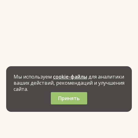
Мы используем
cookie-файлы
для аналитики
ваших действий, рекомендаций и улучшения
сайта.
Принять