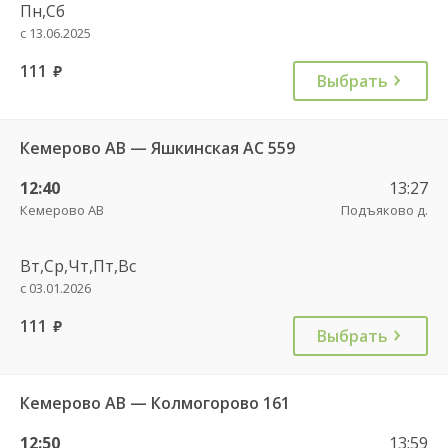
Пн,Сб
с 13.06.2025
111
руб.
Выбрать
Кемерово АВ — Яшкинская АС 559
12:40
13:27
Кемерово АВ
Подъяково д.
Вт,Ср,Чт,Пт,Вс
с 03.01.2026
111
руб.
Выбрать
Кемерово АВ — Колмогорово 161
12:50
13:59