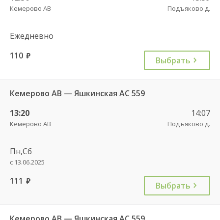
Кемерово АВ
Подъяково д.
Ежедневно
110
руб.
Выбрать
Кемерово АВ — Яшкинская АС 559
13:20
14:07
Кемерово АВ
Подъяково д.
Пн,Сб
с 13.06.2025
111
руб.
Выбрать
Кемерово АВ — Яшкинская АС 559