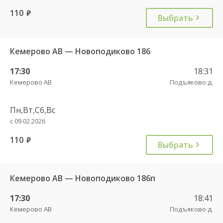
110
руб.
Выбрать
Кемерово АВ — Новоподиково 186
17:30
18:31
Кемерово АВ
Подъяково д.
Пн,Вт,Сб,Вс
с 09.02.2026
110
руб.
Выбрать
Кемерово АВ — Новоподиково 186п
17:30
18:41
Кемерово АВ
Подъяково д.