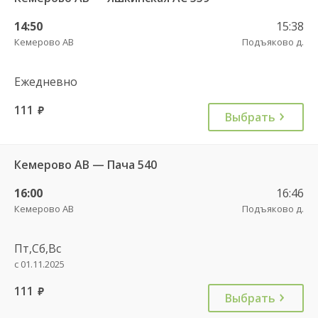
14:50
15:38
Кемерово АВ
Подъяково д.
Ежедневно
111
руб.
Выбрать
Кемерово АВ — Пача 540
16:00
16:46
Кемерово АВ
Подъяково д.
Пт,Сб,Вс
с 01.11.2025
111
руб.
Выбрать