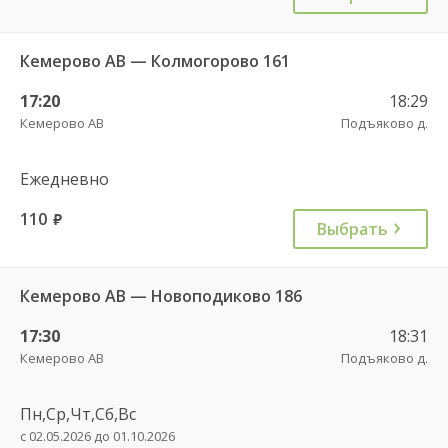
Кемерово АВ — Колмогорово 161
17:20
18:29
Кемерово АВ
Подъяково д.
Ежедневно
110
руб.
Выбрать
Кемерово АВ — Новоподиково 186
17:30
18:31
Кемерово АВ
Подъяково д.
Пн,Ср,Чт,Сб,Вс
с 02.05.2026 до 01.10.2026