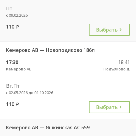
Пт
с 09.02.2026
110
руб.
Выбрать
Кемерово АВ — Новоподиково 186п
17:30
18:41
Кемерово АВ
Подъяково д.
Вт,Пт
с 02.05.2026 до 01.10.2026
110
руб.
Выбрать
Кемерово АВ — Яшкинская АС 559