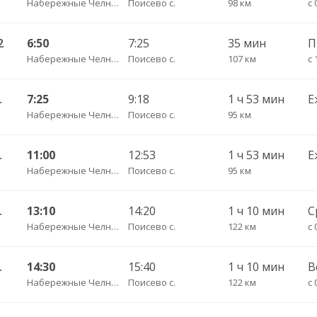
Набережные Челны АВ
Поисево с.
98 км
с 
2
6:50
7:25
35 мин
П
Набережные Челны АВ
Поисево с.
107 км
с 
жный 746
7:25
9:18
1 ч 53 мин
Е
Набережные Челны АВ
Поисево с.
95 км
жный 746
11:00
12:53
1 ч 53 мин
Е
Набережные Челны АВ
Поисево с.
95 км
АВ 648 РТ
13:10
14:20
1 ч 10 мин
С
Набережные Челны АВ
Поисево с.
122 км
с 
АВ 648 РТ
14:30
15:40
1 ч 10 мин
В
Набережные Челны АВ
Поисево с.
122 км
с 