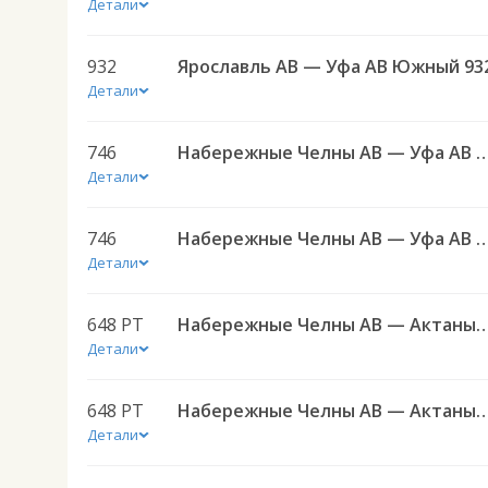
Детали
932
Ярославль АВ — Уфа АВ Южный 93
Детали
746
Набережные Челны АВ — Уфа АВ Ю
Детали
746
Набережные Челны АВ — Уфа АВ Ю
Детали
648 РТ
Набережные Челны АВ — Актаныш с. 
Детали
648 РТ
Набережные Челны АВ — Актаныш с. 
Детали