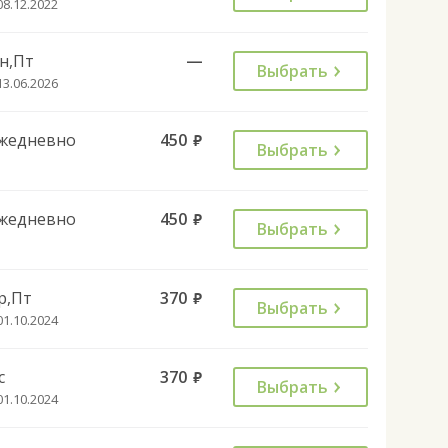
08.12.2022
н,Пт
—
Выбрать
13.06.2026
жедневно
450
руб.
Выбрать
жедневно
450
руб.
Выбрать
р,Пт
370
руб.
Выбрать
01.10.2024
с
370
руб.
Выбрать
01.10.2024