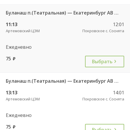
Буланаш п.(Театральная) — Екатеринбург АВ Северный 523
11:13
12:01
Артемовский ЦЭМ
Покровское с. Соснята
Ежедневно
75
руб.
Выбрать
Буланаш п.(Театральная) — Екатеринбург АВ Северный 523
13:13
14:01
Артемовский ЦЭМ
Покровское с. Соснята
Ежедневно
75
руб.
Выбрать