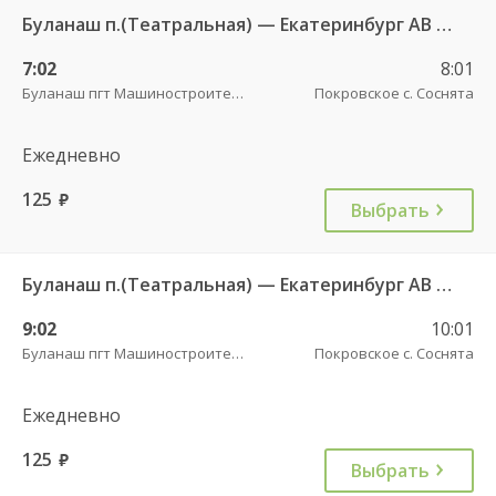
Буланаш п.(Театральная) — Екатеринбург АВ Северный 523
7:02
8:01
Буланаш пгт Машиностроителей
Покровское с. Соснята
Ежедневно
125
руб.
Выбрать
Буланаш п.(Театральная) — Екатеринбург АВ Северный 523
9:02
10:01
Буланаш пгт Машиностроителей
Покровское с. Соснята
Ежедневно
125
руб.
Выбрать