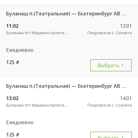
Буланаш п.(Театральная) — Екатеринбург АВ Северный 523
11:02
12:01
Буланаш пгт Машиностроителей
Покровское с. Соснята
Ежедневно
125
руб.
Выбрать
Буланаш п.(Театральная) — Екатеринбург АВ Северный 523
13:02
14:01
Буланаш пгт Машиностроителей
Покровское с. Соснята
Ежедневно
125
руб.
Выбрать