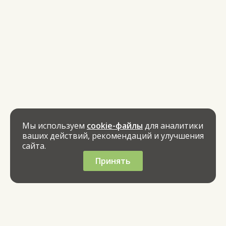
Мы используем
cookie-файлы
для аналитики
ваших действий, рекомендаций и улучшения
сайта.
Принять