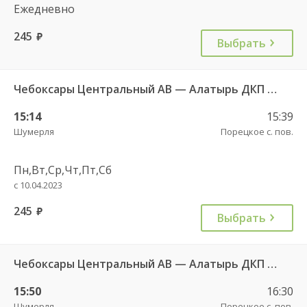
Ежедневно
245
руб.
Выбрать
Чебоксары Центральный АВ — Алатырь ДКП ч/з Шумерля г. ДКП 535
15:14
15:39
Шумерля
Порецкое с. пов.
Пн,Вт,Ср,Чт,Пт,Сб
с 10.04.2023
245
руб.
Выбрать
Чебоксары Центральный АВ — Алатырь ДКП ч/з Шумерля г. ДКП 535
15:50
16:30
Шумерля
Порецкое с. пов.