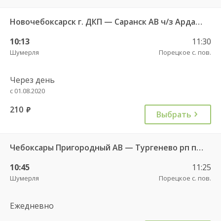
Новочебоксарск г. ДКП — Саранск АВ ч/з Ардатов 2190
10:13
11:30
Шумерля
Порецкое с. пов.
Через день
с 01.08.2020
210
руб.
Выбрать
Чебоксары Пригородный АВ — Тургенево рп пов. 9377
10:45
11:25
Шумерля
Порецкое с. пов.
Ежедневно