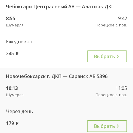
Чебоксары Центральный АВ — Алатырь ДКП ч/з Шумерля г. ДКП 535
8:55
9:42
Шумерля
Порецкое с. пов.
Ежедневно
245
руб.
Выбрать
Новочебоксарск г. ДКП — Саранск АВ 5396
10:13
11:05
Шумерля
Порецкое с. пов.
Через день
179
руб.
Выбрать