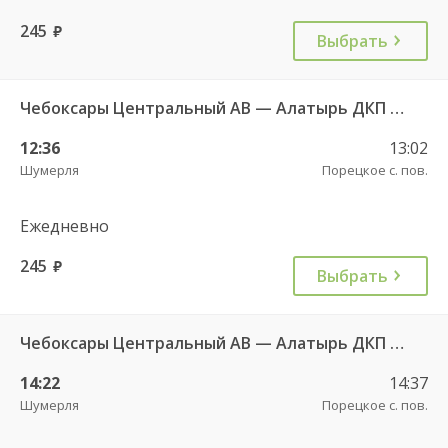
245
руб.
Выбрать
Чебоксары Центральный АВ — Алатырь ДКП ч/з Шумерля г. ДКП 535
12:36
13:02
Шумерля
Порецкое с. пов.
Ежедневно
245
руб.
Выбрать
Чебоксары Центральный АВ — Алатырь ДКП ч/з Шумерля г. ДКП 535
14:22
14:37
Шумерля
Порецкое с. пов.