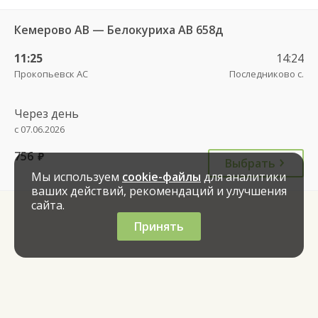
Кемерово АВ — Белокуриха АВ 658д
11:25
14:24
Прокопьевск АС
Последниково с.
Через день
с 07.06.2026
756
руб.
Выбрать
Мы используем
cookie-файлы
для аналитики
ваших действий, рекомендаций и улучшения
сайта.
Принять