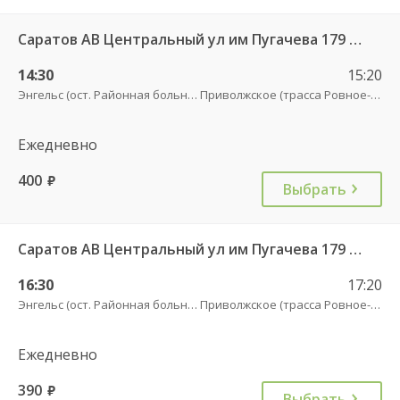
Саратов АВ Центральный ул им Пугачева 179 А — Палласовка
14:30
15:20
Энгельс (ост. Районная больница)
Приволжское (трасса Ровное-Старая Полтавка)
Ежедневно
400
руб.
Выбрать
Саратов АВ Центральный ул им Пугачева 179 А — Старая Полтавка
16:30
17:20
Энгельс (ост. Районная больница)
Приволжское (трасса Ровное-Старая Полтавка)
Ежедневно
390
руб.
Выбрать