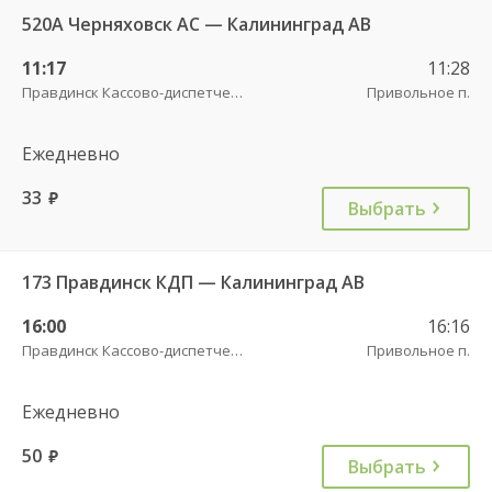
520А Черняховск АС — Калининград АВ
11:17
11:28
Правдинск Кассово-диспетчерский пункт
Привольное п.
Ежедневно
33
руб.
Выбрать
173 Правдинск КДП — Калининград АВ
16:00
16:16
Правдинск Кассово-диспетчерский пункт
Привольное п.
Ежедневно
50
руб.
Выбрать